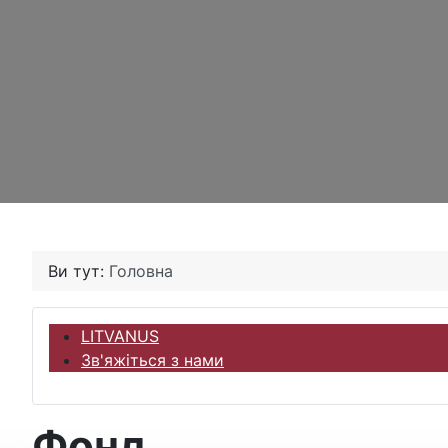
Ви тут:
Головна
LITVANUS
Зв'яжіться з нами
Фонд